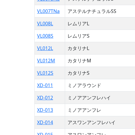
VL007TNa
アステルナチュラルSS
VL008L
レムリアL
VL008S
レムリアS
VL012L
カタリナL
VL012M
カタリナM
VL012S
カタリナS
XD-011
ミノアラウンド
XD-012
ミノアアンフレハイ
XD-013
ミノアアンフレ
XD-014
アスワンアンフレハイ
XD-015
アスワンアンフレ