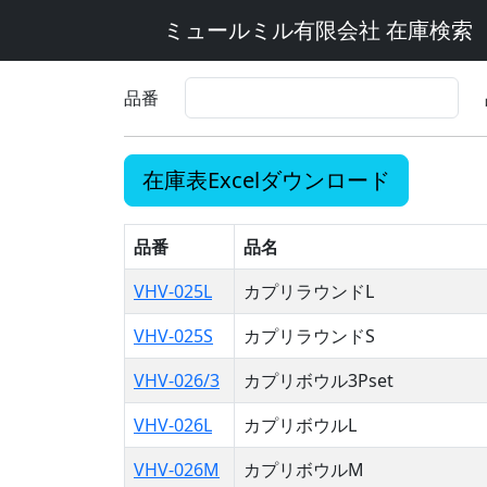
ミュールミル有限会社 在庫検索
品番
在庫表Excelダウンロード
品番
品名
VHV-025L
カプリラウンドL
VHV-025S
カプリラウンドS
VHV-026/3
カプリボウル3Pset
VHV-026L
カプリボウルL
VHV-026M
カプリボウルM