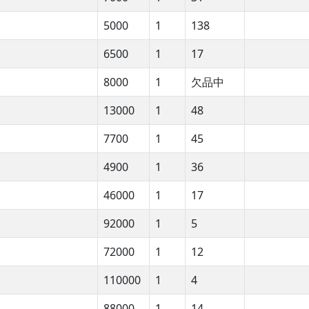
5000
1
138
6500
1
17
8000
1
欠品中
13000
1
48
7700
1
45
4900
1
36
46000
1
17
92000
1
5
72000
1
12
110000
1
4
88000
1
14