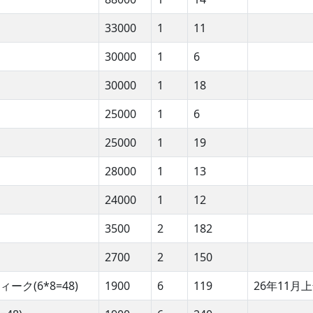
33000
1
11
30000
1
6
30000
1
18
25000
1
6
25000
1
19
28000
1
13
24000
1
12
3500
2
182
2700
2
150
ク(6*8=48)
1900
6
119
26年11月