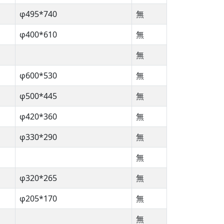
φ495*740
無
φ400*610
無
無
φ600*530
無
φ500*445
無
φ420*360
無
φ330*290
無
無
φ320*265
無
φ205*170
無
無