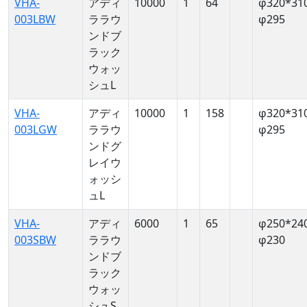
VHA-
アディ
10000
1
64
φ320*31
003LBW
ララウ
φ295
ンドブ
ラック
ウォッ
シュL
VHA-
アディ
10000
1
158
φ320*31
003LGW
ララウ
φ295
ンドグ
レイウ
ォッシ
ュL
VHA-
アディ
6000
1
65
φ250*24
003SBW
ララウ
φ230
ンドブ
ラック
ウォッ
シュS