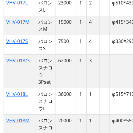
VHV-017L
バロン
23000
1
2
φ510*43
スL
VHV-017M
バロン
15000
1
4
φ415*34
スM
VHV-017S
バロン
7500
1
4
φ330*29
スS
VHV-018/3
バロン
62000
1
3
スナロ
ウ
3Pset
VHV-018L
バロン
36000
1
1
φ515*71
スナロ
ウL
VHV-018M
バロン
20000
1
1
φ400*55
スナロ