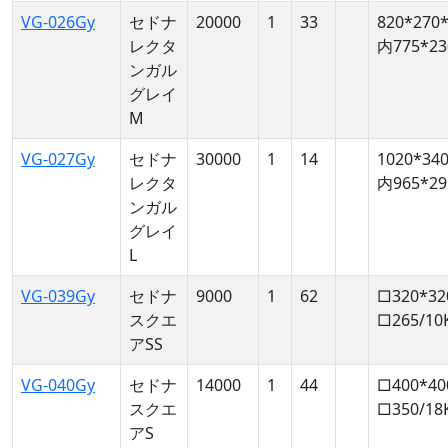
VG-026Gy
セドナ
20000
1
33
820*270*
レクタ
内775*23
ンガル
グレイ
M
VG-027Gy
セドナ
30000
1
14
1020*340
レクタ
内965*29
ンガル
グレイ
L
VG-039Gy
セドナ
9000
1
62
□320*32
スクエ
□265/10
アSS
VG-040Gy
セドナ
14000
1
44
□400*40
スクエ
□350/18
アS