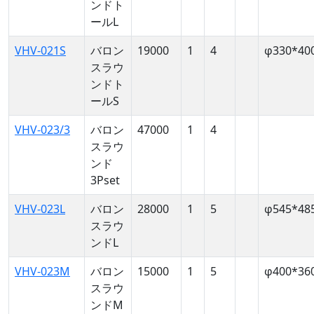
ンドト
ールL
VHV-021S
バロン
19000
1
4
φ330*40
スラウ
ンドト
ールS
VHV-023/3
バロン
47000
1
4
スラウ
ンド
3Pset
VHV-023L
バロン
28000
1
5
φ545*48
スラウ
ンドL
VHV-023M
バロン
15000
1
5
φ400*36
スラウ
ンドM