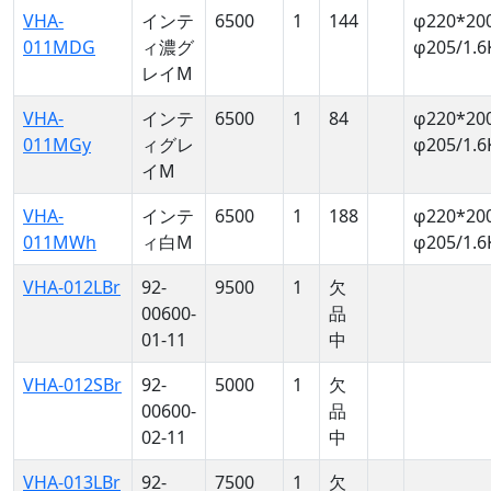
VHA-
インテ
6500
1
144
φ220*20
011MDG
ィ濃グ
φ205/1.6
レイM
VHA-
インテ
6500
1
84
φ220*20
011MGy
ィグレ
φ205/1.6
イM
VHA-
インテ
6500
1
188
φ220*20
011MWh
ィ白M
φ205/1.6
VHA-012LBr
92-
9500
1
欠
00600-
品
01-11
中
VHA-012SBr
92-
5000
1
欠
00600-
品
02-11
中
VHA-013LBr
92-
7500
1
欠