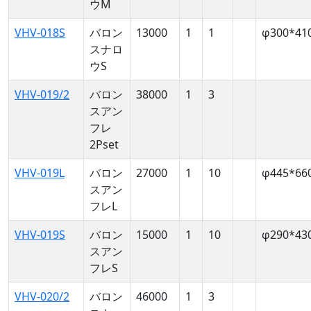
ウM
VHV-018S
バロン
13000
1
1
φ300*41
スナロ
ウS
VHV-019/2
バロン
38000
1
3
スアン
フレ
2Pset
VHV-019L
バロン
27000
1
10
φ445*66
スアン
フレL
VHV-019S
バロン
15000
1
10
φ290*43
スアン
フレS
VHV-020/2
バロン
46000
1
3