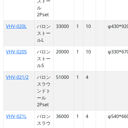
ストー
ル
2Pset
VHV-020L
バロン
33000
1
10
φ430*92
ストー
ルL
VHV-020S
バロン
20000
1
10
φ330*67
ストー
ルS
VHV-021/2
バロン
51000
1
4
スラウ
ンドト
ール
2Pset
VHV-021L
バロン
36000
1
4
φ540*66
スラウ