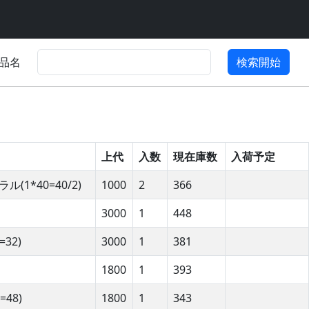
品名
検索開始
上代
入数
現在庫数
入荷予定
1*40=40/2)
1000
2
366
3000
1
448
32)
3000
1
381
1800
1
393
48)
1800
1
343